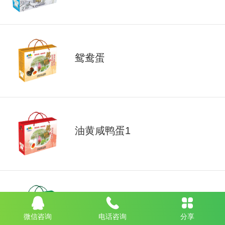
鸳鸯蛋
油黄咸鸭蛋1
松花鸭皮蛋1
微信咨询
电话咨询
分享